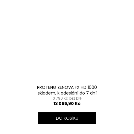
PROTENG ZENOVA FX HD 1000
skladem, k odeslání do 7 dní
10 790 Kč bez DPH
13 055,90 Kč
DO KOŠÍKU