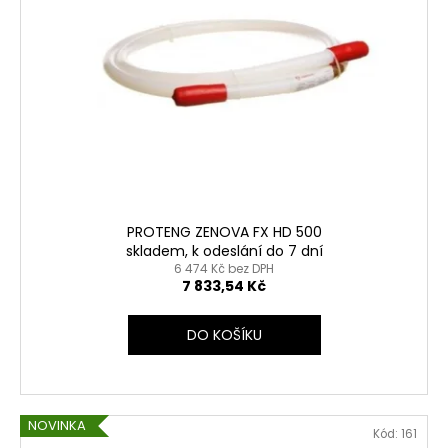
PROTENG ZENOVA FX HD 500
skladem, k odeslání do 7 dní
6 474 Kč bez DPH
7 833,54 Kč
DO KOŠÍKU
NOVINKA
Kód:
161