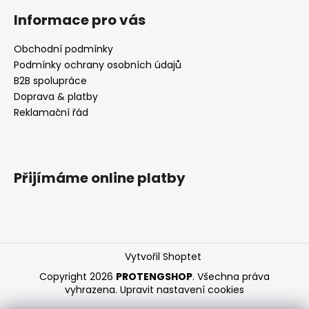
u
Informace pro vás
Obchodní podmínky
Podmínky ochrany osobních údajů
B2B spolupráce
Doprava & platby
Reklamační řád
Přijímáme online platby
Vytvořil Shoptet
Copyright 2026
PROTENGSHOP
. Všechna práva
vyhrazena.
Upravit nastavení cookies