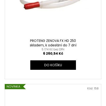
PROTENG ZENOVA FX HD 250
skladem, k odeslání do 7 dní
5 174 Kč bez DPH
6 260,54 Kč
DO KOŠÍKU
NOVINKA
Kód:
158