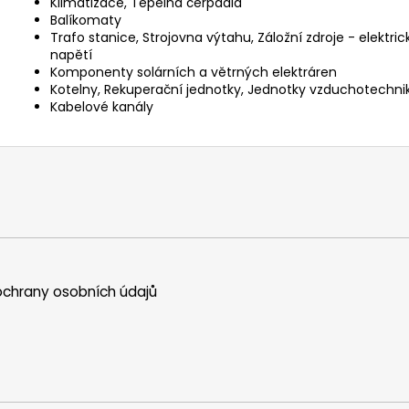
Klimatizace, Tepelná čerpadla
Balíkomaty
Trafo stanice, Strojovna výtahu, Záložní zdroje - elektri
napětí
Komponenty solárních a větrných elektráren
Kotelny, Rekuperační jednotky, Jednotky vzduchotechni
Kabelové kanály
chrany osobních údajů