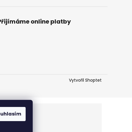
Přijímáme online platby
Vytvořil Shoptet
ouhlasím