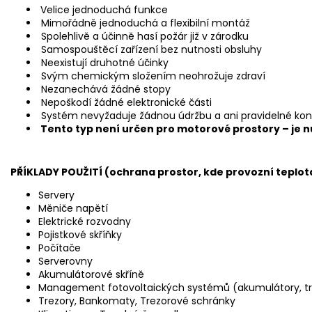
Velice jednoduchá funkce
Mimořádně jednoduchá a flexibilní montáž
Spolehlivě a účinně hasí požár již v zárodku
Samospouštěcí zařízení bez nutnosti obsluhy
Neexistují druhotné účinky
Svým chemickým složením neohrožuje zdraví
Nezanechává žádné stopy
Nepoškodí žádné elektronické části
Systém nevyžaduje žádnou údržbu a ani pravidelné kon
Tento typ není určen pro motorové prostory – je n
PŘÍKLADY POUŽITÍ (ochrana prostor, kde provozní teplot
Servery
Měniče napětí
Elektrické rozvodny
Pojistkové skříňky
Počítače
Serverovny
Akumulátorové skříně
Management fotovoltaických systémů (akumulátory, t
Trezory, Bankomaty, Trezorové schránky